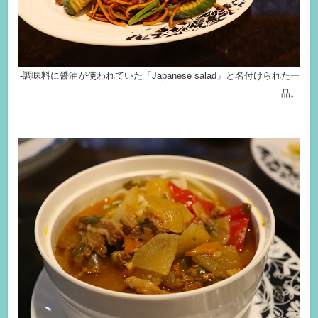
-調味料に醤油が使われていた「Japanese salad」と名付けられた一
品。