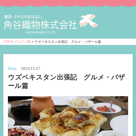
TOP
>
ブログ一覧
> ウズベキスタン出張記 グルメ・バザール篇
Diary
2023/11/27
ウズベキスタン出張記 グルメ・バザ
ール篇