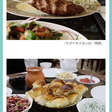
-ウズベキスタンの「焼肉」