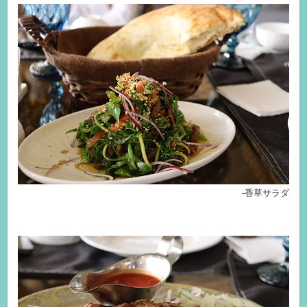
-香草サラダ