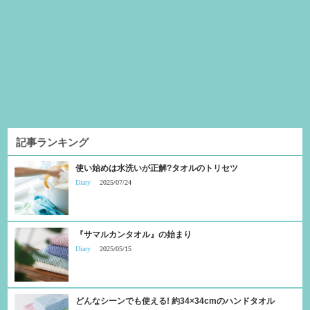
記事ランキング
使い始めは水洗いが正解?タオルのトリセツ
Diary
2025/07/24
『サマルカンタオル』の始まり
Diary
2025/05/15
どんなシーンでも使える! 約34×34cmのハンドタオル