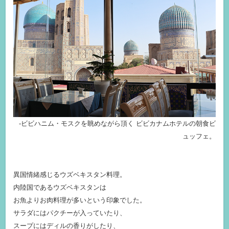
-ビビハニム・モスクを眺めながら頂く ビビカナムホテルの朝食ビ
ュッフェ。
異国情緒感じるウズベキスタン料理。
内陸国であるウズベキスタンは
お魚よりお肉料理が多いという印象でした。
サラダにはパクチーが入っていたり、
スープにはディルの香りがしたり、