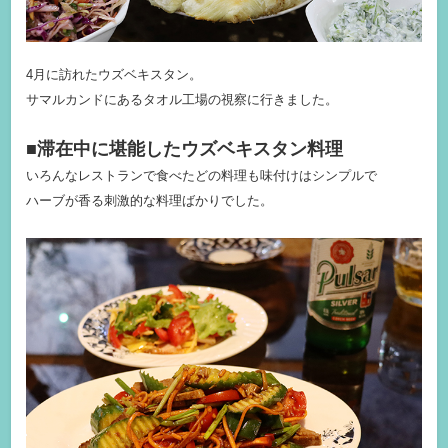
4月に訪れたウズベキスタン。
サマルカンドにあるタオル工場の視察に行きました。
■
滞在中に堪能したウズベキスタン料理
いろんなレストランで食べたどの料理も味付けはシンプルで
ハーブが香る刺激的な料理ばかりでした。