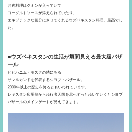
お肉料理はクミンが入っていて
ヨーグルトソースが添えられていたり、
エキゾチックな気分にさせてくれるウズベキスタン料理、
最高でし
た。
■
ウズベキスタンの生活が垣間見える最大級バザ
ール
ビビハニム・モスクの隣にある
サマルカンドを代表するシヨブ・バザール。
2000
年以上の歴史を誇るともいわれています。
レギスタン広場脇から歩行者天国を北へずっと歩いていくとシヨブ
バザールのメインゲートが見えてきます。