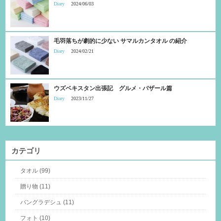
Diary
2024/06/03
毛羽落ちが劇的に少ない サマルカンタオル の紹介
Diary
2024/02/21
ウズベキスタン出張記 グルメ・バザール篇
Diary
2023/11/27
カテゴリ
タオル (99)
贈り物 (11)
バングラデシュ (11)
フォト (10)