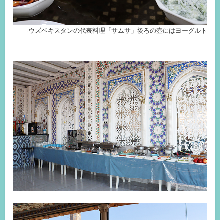
-ウズベキスタンの代表料理「サムサ」後ろの壺にはヨーグルト