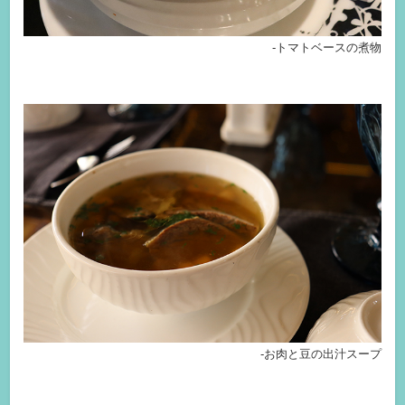
-トマトベースの煮物
-お肉と豆の出汁スープ