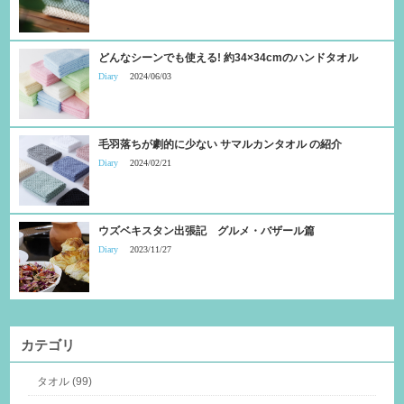
どんなシーンでも使える! 約34×34cmのハンドタオル
Diary
2024/06/03
毛羽落ちが劇的に少ない サマルカンタオル の紹介
Diary
2024/02/21
ウズベキスタン出張記 グルメ・バザール篇
Diary
2023/11/27
カテゴリ
タオル (99)