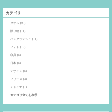
カテゴリ
タオル (99)
贈り物 (11)
バングラデシュ (11)
フォト (10)
寝具 (4)
日本 (4)
デザイン (4)
フリース (3)
チャイナ (1)
カテゴリ全てを表示