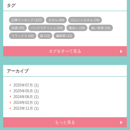
タグ
記事ランキング (127)
タオル (89)
ガムシャタオル (78)
洗濯 (25)
バングラディシュ (23)
風合い (19)
臭い対策 (16)
リラックス (16)
旅 (13)
繊維業 (12)
タグをすべて見る
アーカイブ
2025年07月 (1)
2025年05月 (1)
2024年06月 (1)
2024年02月 (1)
2023年11月 (1)
もっと見る