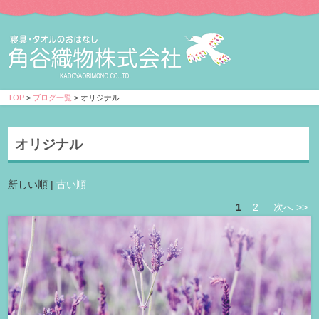
TOP
>
ブログ一覧
> オリジナル
オリジナル
新しい順 |
古い順
1
2
次へ >>