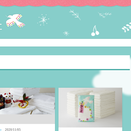
ry
2020/11/05