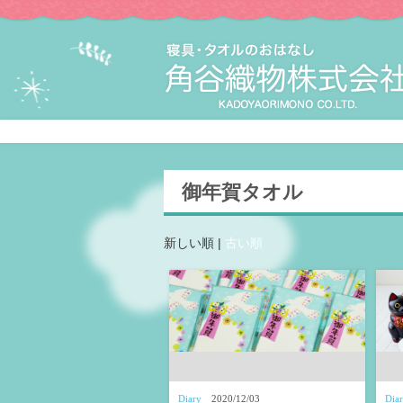
御年賀タオル
新しい順 |
古い順
Diary
2020/12/03
Dia