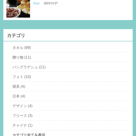
Diary
2023/11/27
カテゴリ
タオル (99)
贈り物 (11)
バングラデシュ (11)
フォト (10)
寝具 (4)
日本 (4)
デザイン (4)
フリース (3)
チャイナ (1)
カテゴリ全てを表示