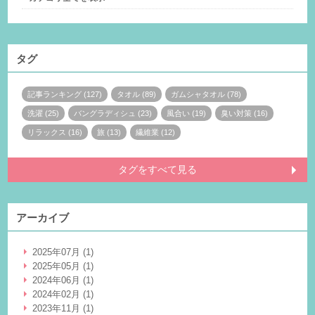
タグ
記事ランキング (127)
タオル (89)
ガムシャタオル (78)
洗濯 (25)
バングラディシュ (23)
風合い (19)
臭い対策 (16)
リラックス (16)
旅 (13)
繊維業 (12)
タグをすべて見る
アーカイブ
2025年07月 (1)
2025年05月 (1)
2024年06月 (1)
2024年02月 (1)
2023年11月 (1)