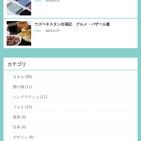
Diary
2024/02/21
ウズベキスタン出張記 グルメ・バザール篇
Diary
2023/11/27
カテゴリ
タオル (99)
贈り物 (11)
バングラデシュ (11)
フォト (10)
寝具 (4)
日本 (4)
デザイン (4)